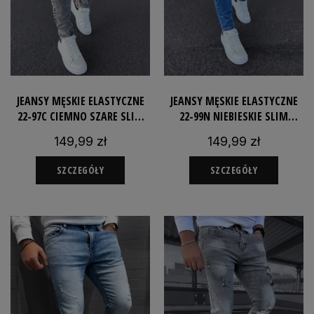
JEANSY MĘSKIE ELASTYCZNE
JEANSY MĘSKIE ELASTYCZNE
22-97C CIEMNO SZARE SLIM
22-99N NIEBIESKIE SLIM
SPODNIE DOPASOWANE
SPODNIE DOPASOWANE
149,99 zł
149,99 zł
SZCZEGÓŁY
SZCZEGÓŁY