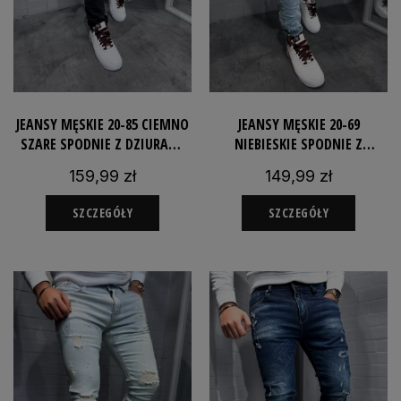
JEANSY MĘSKIE 20-85 CIEMNO
JEANSY MĘSKIE 20-69
SZARE SPODNIE Z DZIURAMI
NIEBIESKIE SPODNIE Z
JEANSOWE SLIMFIT
DZIURAMI JEANSOWE SLIMFIT
159,99 zł
149,99 zł
SZCZEGÓŁY
SZCZEGÓŁY