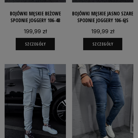
BOJÓWKI MĘSKIE BEŻOWE
BOJÓWKI MĘSKIE JASNO SZARE
SPODNIE JOGGERY 106-4B
SPODNIE JOGGERY 106-6JS
199,99 zł
199,99 zł
SZCZEGÓŁY
SZCZEGÓŁY