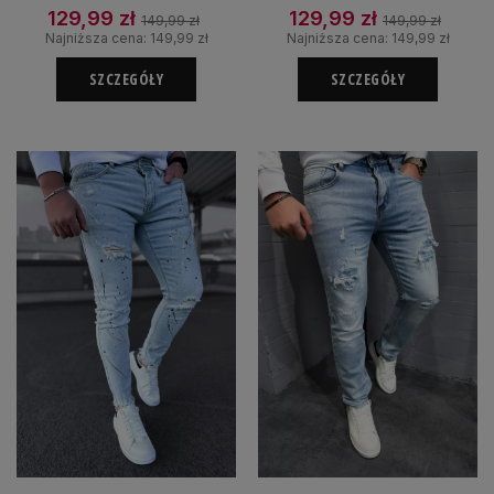
129,99 zł
129,99 zł
149,99 zł
149,99 zł
Najniższa cena:
149,99 zł
Najniższa cena:
149,99 zł
SZCZEGÓŁY
SZCZEGÓŁY