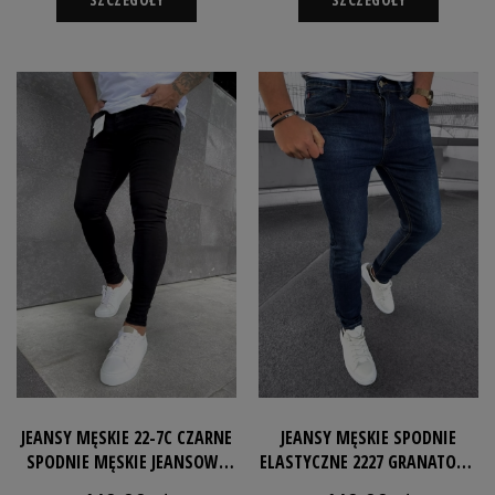
JEANSY MĘSKIE 22-7C CZARNE
JEANSY MĘSKIE SPODNIE
SPODNIE MĘSKIE JEANSOWE
ELASTYCZNE 2227 GRANATOWE
SLIMFIT ROZCIĄGLIWE
SKINNY