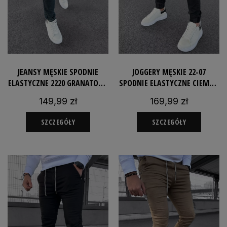
JEANSY MĘSKIE SPODNIE
JOGGERY MĘSKIE 22-07
ELASTYCZNE 2220 GRANATOWE
SPODNIE ELASTYCZNE CIEMNO
STRAIGHT-FIT ROZCIĄGLIWE
SZARE ROZCIĄGLIWE
149,99 zł
169,99 zł
JEANSOWE
SZCZEGÓŁY
SZCZEGÓŁY