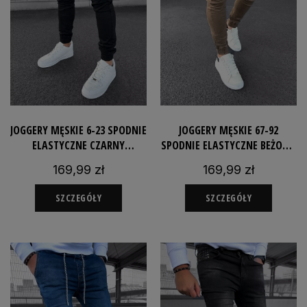
JOGGERY MĘSKIE 6-23 SPODNIE
JOGGERY MĘSKIE 67-92
ELASTYCZNE CZARNY
SPODNIE ELASTYCZNE BEŻOWE
ROZCIĄGLIWE JEANSOWE
ROZCIĄGLIWE JEANSOWE
169,99 zł
169,99 zł
SZCZEGÓŁY
SZCZEGÓŁY