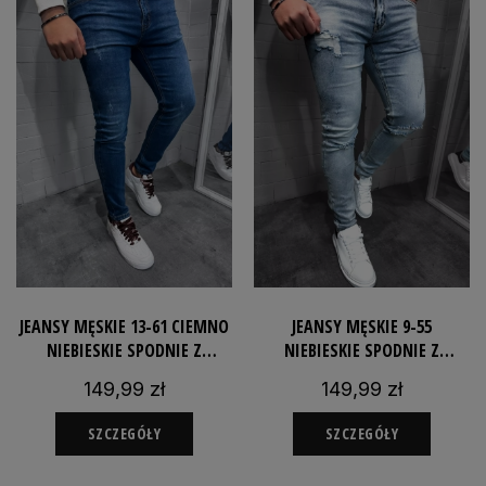
JEANSY MĘSKIE 13-61 CIEMNO
JEANSY MĘSKIE 9-55
NIEBIESKIE SPODNIE Z
NIEBIESKIE SPODNIE Z
PRZETARCIAMI JEANSOWE
DZIURAMI JEANSOWE SLIMFIT
149,99 zł
149,99 zł
SLIMFIT
SZCZEGÓŁY
SZCZEGÓŁY