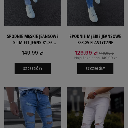
SPODNIE MĘSKIE JEANSOWE
SPODNIE MĘSKIE JEANSOWE
SLIM FIT JEANS 81-86
853-85 ELASTYCZNE
DOPASOWANE
149,99 zł
129,99 zł
149,99 zł
Najniższa cena:
149,99 zł
SZCZEGÓŁY
SZCZEGÓŁY