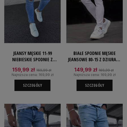
JEANSY MĘSKIE 11-99
BIAŁE SPODNIE MĘSKIE
NIEBIESKIE SPODNIE Z
JEANSOWE 80-15 Z DZIURAMI
DZIURAMI JEANSOWE SLIM
SLIM FIT 8
159,99 zł
149,99 zł
169,99 zł
169,99 zł
Najniższa cena:
169,99 zł
Najniższa cena:
169,99 zł
SZCZEGÓŁY
SZCZEGÓŁY