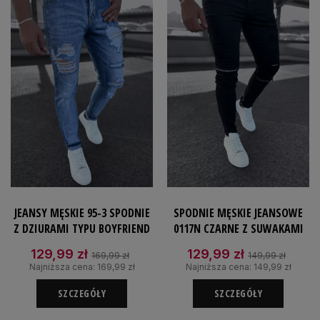
JEANSY MĘSKIE 95-3 SPODNIE
SPODNIE MĘSKIE JEANSOWE
Z DZIURAMI TYPU BOYFRIEND
0117N CZARNE Z SUWAKAMI
129,99 zł
129,99 zł
169,99 zł
149,99 zł
Najniższa cena:
169,99 zł
Najniższa cena:
149,99 zł
SZCZEGÓŁY
SZCZEGÓŁY