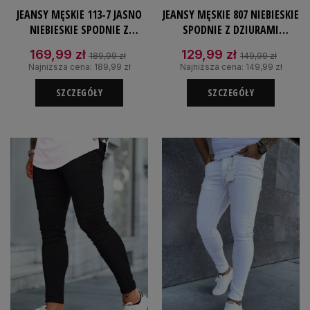
JEANSY MĘSKIE 113-7 JASNO
JEANSY MĘSKIE 807 NIEBIESKIE
NIEBIESKIE SPODNIE Z
SPODNIE Z DZIURAMI
DZIURAMI JEANSOWE SLIMFIT
JEANSOWE
169,99 zł
129,99 zł
189,99 zł
149,99 zł
Najniższa cena:
189,99 zł
Najniższa cena:
149,99 zł
SZCZEGÓŁY
SZCZEGÓŁY