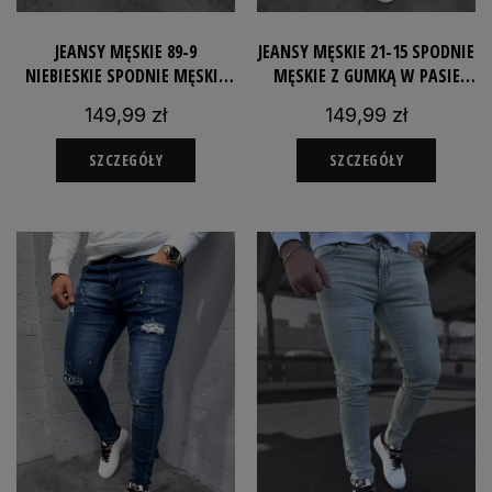
JEANSY MĘSKIE 89-9
JEANSY MĘSKIE 21-15 SPODNIE
NIEBIESKIE SPODNIE MĘSKIE
MĘSKIE Z GUMKĄ W PASIE
JEANSOWE SLIMFIT
JEANSOWE JOGGERY
149,99 zł
149,99 zł
SZCZEGÓŁY
SZCZEGÓŁY