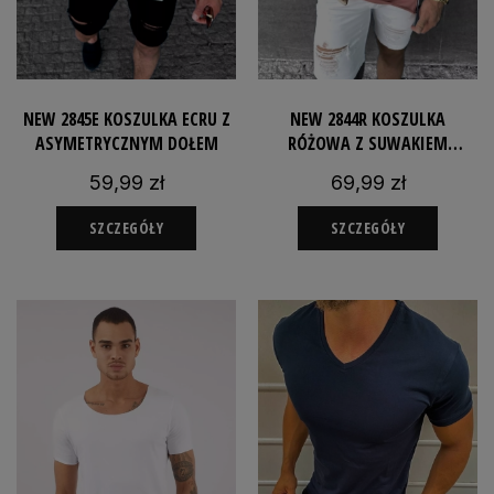
NEW 2845E KOSZULKA ECRU Z
NEW 2844R KOSZULKA
ASYMETRYCZNYM DOŁEM
RÓŻOWA Z SUWAKIEM
ASYMETRYCZNA
59,99 zł
69,99 zł
SZCZEGÓŁY
SZCZEGÓŁY