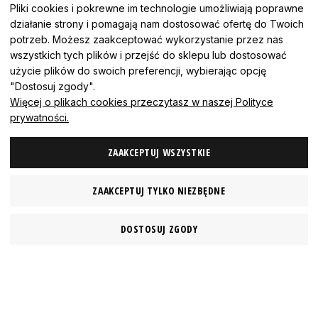
Pliki cookies i pokrewne im technologie umożliwiają poprawne
działanie strony i pomagają nam dostosować ofertę do Twoich
potrzeb. Możesz zaakceptować wykorzystanie przez nas
wszystkich tych plików i przejść do sklepu lub dostosować
użycie plików do swoich preferencji, wybierając opcję
"Dostosuj zgody".
Więcej o plikach cookies przeczytasz w naszej Polityce
prywatności.
ZAAKCEPTUJ WSZYSTKIE
ZAAKCEPTUJ TYLKO NIEZBĘDNE
DOSTOSUJ ZGODY
MAGAZYN18
INFORMACJE