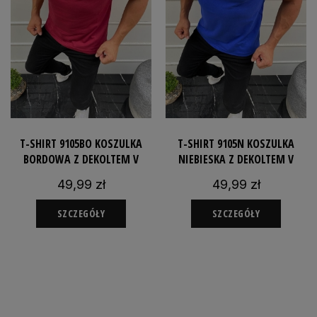
T-SHIRT 9105BO KOSZULKA
T-SHIRT 9105N KOSZULKA
BORDOWA Z DEKOLTEM V
NIEBIESKA Z DEKOLTEM V
49,99 zł
49,99 zł
SZCZEGÓŁY
SZCZEGÓŁY