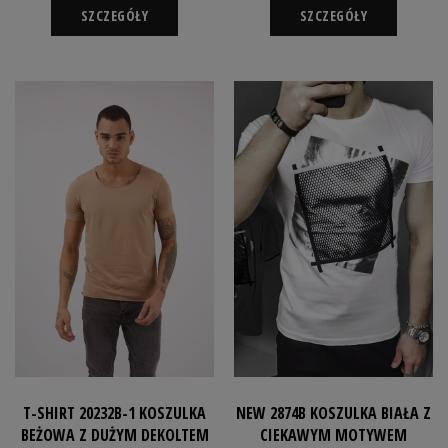
SZCZEGÓŁY
SZCZEGÓŁY
T-SHIRT 20232B-1 KOSZULKA
NEW 2874B KOSZULKA BIAŁA Z
BEŻOWA Z DUŻYM DEKOLTEM
CIEKAWYM MOTYWEM