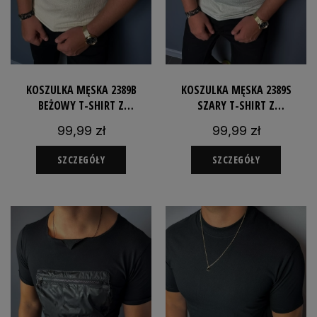
KOSZULKA MĘSKA 2389B
KOSZULKA MĘSKA 2389S
BEŻOWY T-SHIRT Z
SZARY T-SHIRT Z
ROZCIĄGLIWEGO MATERIAŁU
ROZCIĄGLIWEGO MATERIAŁU
99,99 zł
99,99 zł
SZCZEGÓŁY
SZCZEGÓŁY