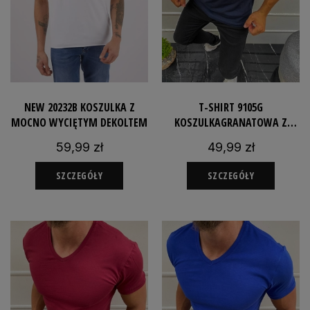
NEW 20232B KOSZULKA Z
T-SHIRT 9105G
MOCNO WYCIĘTYM DEKOLTEM
KOSZULKAGRANATOWA Z
DEKOLTEM V
59,99 zł
49,99 zł
SZCZEGÓŁY
SZCZEGÓŁY