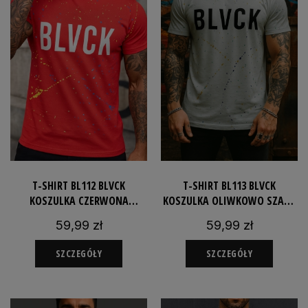
T-SHIRT BL112 BLVCK
T-SHIRT BL113 BLVCK
KOSZULKA CZERWONA
KOSZULKA OLIWKOWO SZARA
SLIMFIT
SLIMFIT
59,99 zł
59,99 zł
SZCZEGÓŁY
SZCZEGÓŁY