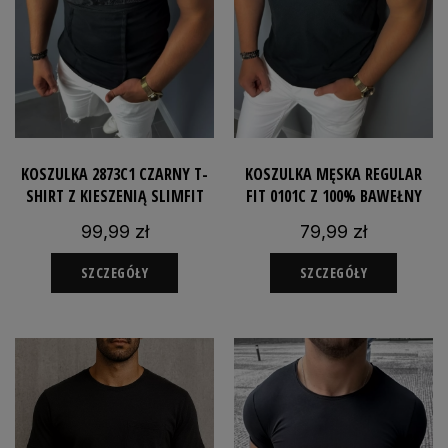
KOSZULKA 2873C1 CZARNY T-
KOSZULKA MĘSKA REGULAR
SHIRT Z KIESZENIĄ SLIMFIT
FIT 0101C Z 100% BAWEŁNY
99,99 zł
79,99 zł
SZCZEGÓŁY
SZCZEGÓŁY