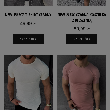
NEW 6566CZ T-SHIRT CZARNY
NEW 2873C CZARNA KOSZULKA
Z KIESZENIĄ
49,99 zł
69,99 zł
SZCZEGÓŁY
SZCZEGÓŁY