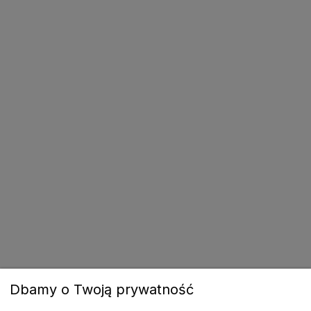
Dbamy o Twoją prywatność