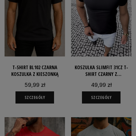
T-SHIRT BL102 CZARNA
KOSZULKA SLIMFIT 31CZ T-
KOSZULKA Z KIESZONKĄ
SHIRT CZARNY Z
ELASTYCZNEGO MATERIAŁU
59,99 zł
49,99 zł
SZCZEGÓŁY
SZCZEGÓŁY