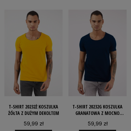
T-SHIRT 20232Ż KOSZULKA
T-SHIRT 20232G KOSZULKA
ŻÓŁTA Z DUŻYM DEKOLTEM
GRANATOWA Z MOCNO
WYCIĘTYM DEKOLTEM
59,99 zł
59,99 zł