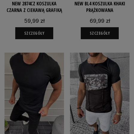
NEW 2874CZ KOSZULKA
NEW BL4 KOSZULKA KHAKI
CZARNA Z CIEKAWĄ GRAFIKĄ
PRĄŻKOWANA
59,99 zł
69,99 zł
SZCZEGÓŁY
SZCZEGÓŁY