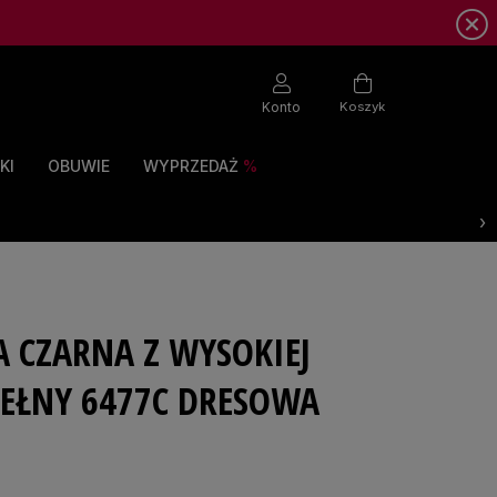
Konto
Koszyk
KI
OBUWIE
WYPRZEDAŻ
›
 CZARNA Z WYSOKIEJ
WEŁNY 6477C DRESOWA