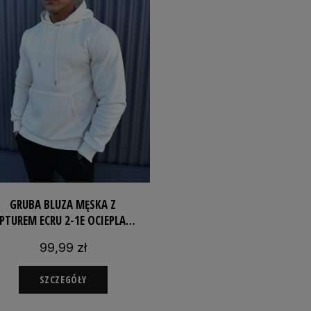
GRUBA BLUZA MĘSKA Z
PTUREM ECRU 2-1E OCIEPLANA
NA ZIMĘ DRESOWA
99,99 zł
SZCZEGÓŁY