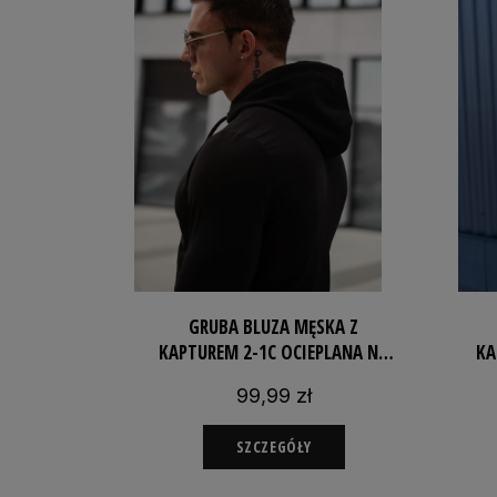
GRUBA BLUZA MĘSKA Z
KAPTUREM 2-1C OCIEPLANA NA
KA
ZIMĘ DRESOWA
99,99 zł
SZCZEGÓŁY